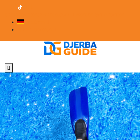
contact@djerba-guide.com
Werden Sie Anbieter
Deutsch
Fachbereich