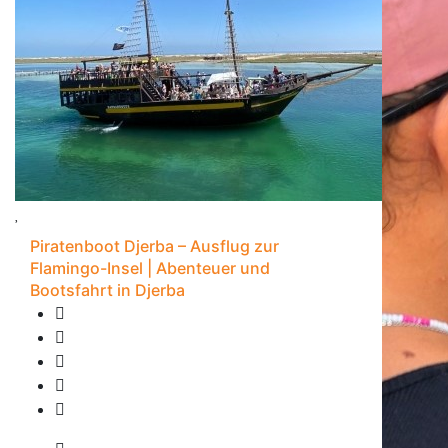
Piratenboot Djerba – Ausflug zur
Flamingo-Insel | Abenteuer und
Bootsfahrt in Djerba