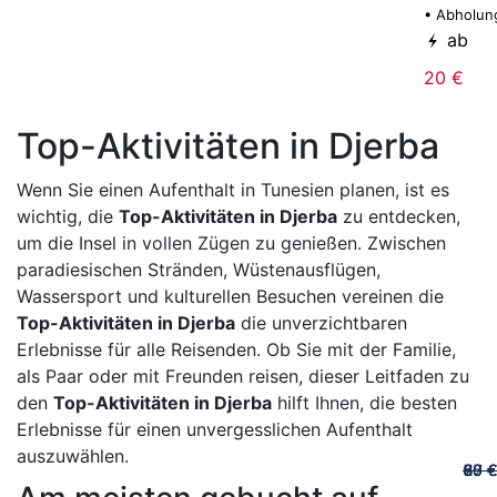
• Abholun
ab
20 €
Top-Aktivitäten in Djerba
Wenn Sie einen Aufenthalt in Tunesien planen, ist es
wichtig, die
Top-Aktivitäten in Djerba
zu entdecken,
um die Insel in vollen Zügen zu genießen. Zwischen
paradiesischen Stränden, Wüstenausflügen,
Wassersport und kulturellen Besuchen vereinen die
Top-Aktivitäten in Djerba
die unverzichtbaren
Erlebnisse für alle Reisenden. Ob Sie mit der Familie,
als Paar oder mit Freunden reisen, dieser Leitfaden zu
den
Top-Aktivitäten in Djerba
hilft Ihnen, die besten
Erlebnisse für einen unvergesslichen Aufenthalt
auszuwählen.
60 €
65 €
20 €
70 €
67 €