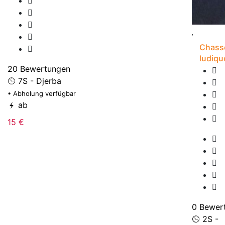
Chasse
ludiqu
20 Bewertungen
7S - Djerba
• Abholung verfügbar
ab
15 €
0 Bewer
2S -