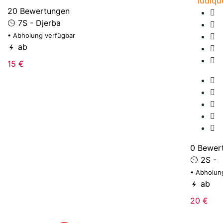
ludiqu
20 Bewertungen
7S - Djerba
• Abholung verfügbar
ab
15 €
0 Bewer
2S -
• Abholun
ab
20 €