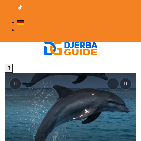
contact@djerba-guide.com
Werden Sie Anbieter
Deutsch
Fachbereich