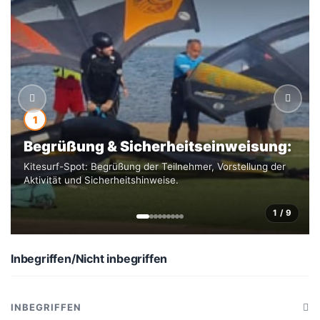
Lagunen und feinsandigen Stränden.
1
Begrüßung & Sicherheitseinweisung:
Kitesurf-Spot: Begrüßung der Teilnehmer, Vorstellung der
Aktivität und Sicherheitshinweise.
1 / 9
Inbegriffen/Nicht inbegriffen
INBEGRIFFEN