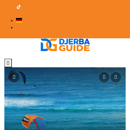
contact@djerba-guide.com
Werden Sie Anbieter
Deutsch
Fachbereich