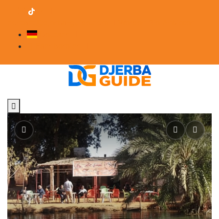
contact@djerba-guide.com
Werden Sie Anbieter
Deutsch
Fachbereich