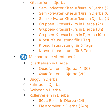
Stand Up Paddle in Djerba
Kitesurfen in Djerba
Semi-privater Kitesurfkurs in Djerba
Semi-privater Kitesurfkurs in Djerba
Semi-privater Kitesurfkurs in Djerba
Gruppen-Kitesurfkurs in Djerba (2h)
Gruppen-Kitesurfkurs in Djerba (6h)
Gruppen-Kitesurfkurs in Djerba (10h
Kitesurfausrüstung für 1 Tag
Kitesurfausrüstung für 3 Tage
Kitesurfausrüstung für 6 Tage
Mechanische Abenteuer
Quadfahren in Djerba
Quadfahren in Djerba (1h30)
Quadfahren in Djerba (3h)
Buggy in Djerba
Fahrrad in Djerba
Swincar in Djerba
Rollerverleih in Djerba