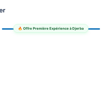
er
🔥 Offre Première Expérience à Djerba