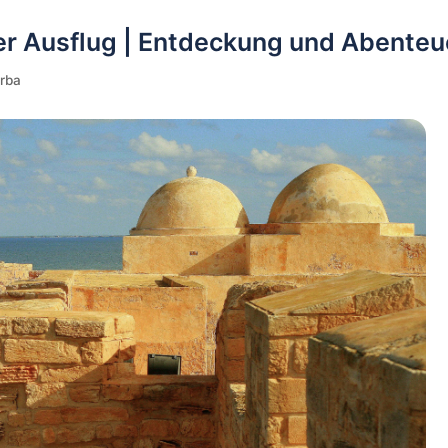
ger Ausflug | Entdeckung und Abenteu
erba