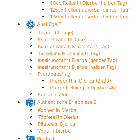
50cc Roller in Djerba (24h)
Elektroroller in Djerba (24h)
50cc Roller in Djerba (halber Tag)
125cc Roller in Djerba (ganzer Tag)
125cc Roller in Djerba (halber Tag)
Ausflüge
Tozeur (2 Tage)
Ksar Ghilane (2 Tage)
Ksar Ghilane & Matmata (1 Tag)
Tataouine & Chenini (1 Tag)
Inselrundfahrt Djerba (ganzer Tag)
Inselrundfahrt Djerba (halber Tag)
Pferdeausflug
Pferderitt in Djerba (2h30)
Pferdetrekking in Djerba (4h)
Kamelausflug
Authentische Erlebnisse
Kochen in Djerba
Töpferei in Djerba