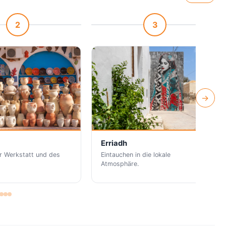
2
3
→
Erriadh
r Werkstatt und des
Eintauchen in die lokale
Atmosphäre.