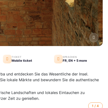
TICKET
SPRACHEN
Mobile ticket
FR, EN + 5 more
rba
und entdecken Sie das Wesentliche der Insel.
 Sie lokale Märkte und bewundern Sie die authentische
erische Landschaften und lokales Eintauchen zu
rzer Zeit zu genießen.
1 / 4