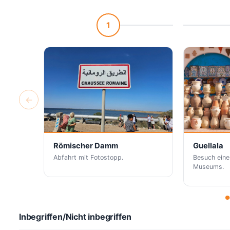
1
←
Römischer Damm
Guellala
Abfahrt mit Fotostopp.
Besuch eine
Museums.
Inbegriffen/Nicht inbegriffen