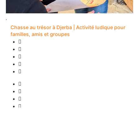
Chasse au trésor à Djerba | Activité ludique pour
familles, amis et groupes
0 Bewertung
2S -