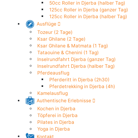
50cc Roller in Djerba (24h)
Elektroroller in Djerba (24h)
50cc Roller in Djerba (halber Tag)
125cc Roller in Djerba (ganzer Tag)
125cc Roller in Djerba (halber Tag)
Ausflüge
Tozeur (2 Tage)
Ksar Ghilane (2 Tage)
Ksar Ghilane & Matmata (1 Tag)
Tataouine & Chenini (1 Tag)
Inselrundfahrt Djerba (ganzer Tag)
Inselrundfahrt Djerba (halber Tag)
Pferdeausflug
Pferderitt in Djerba (2h30)
Pferdetrekking in Djerba (4h)
Kamelausflug
Authentische Erlebnisse
Kochen in Djerba
Töpferei in Djerba