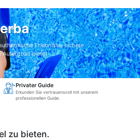
jerba
authentische Erlebnisse, sichere
 Aufenthalt bietet
Privater Guide
Erkunden Sie vertrauensvoll mit unserem
professionellen Guide.
l zu bieten.