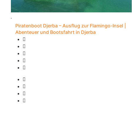
Piratenboot Djerba – Ausflug zur Flamingo-Insel |
Abenteuer und Bootsfahrt in Djerba
20 Bewertungen
7S - Djerba