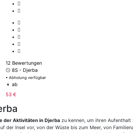
12 Bewertungen
8S - Djerba
• Abholung verfügbar
ab
53 €
jerba
e der Aktivitäten in Djerba
zu kennen, um ihren Aufenthalt z
 auf der Insel vor, von der Wüste bis zum Meer, von Familie