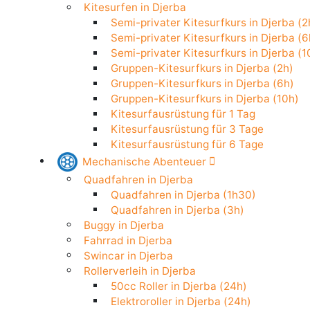
Stand Up Paddle in Djerba
Kitesurfen in Djerba
Semi-privater Kitesurfkurs in Djerba
Semi-privater Kitesurfkurs in Djerba
Semi-privater Kitesurfkurs in Djerba
Gruppen-Kitesurfkurs in Djerba (2h)
Gruppen-Kitesurfkurs in Djerba (6h)
Gruppen-Kitesurfkurs in Djerba (10h
Kitesurfausrüstung für 1 Tag
Kitesurfausrüstung für 3 Tage
Kitesurfausrüstung für 6 Tage
Mechanische Abenteuer
Quadfahren in Djerba
Quadfahren in Djerba (1h30)
Quadfahren in Djerba (3h)
Buggy in Djerba
Fahrrad in Djerba
Swincar in Djerba
Rollerverleih in Djerba