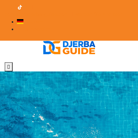
contact@djerba-guide.com
Werden Sie Anbieter
Deutsch
Fachbereich