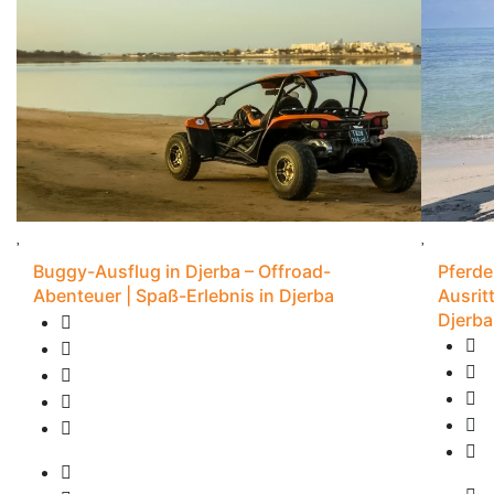
Buggy-Ausflug in Djerba – Offroad-
Pferde
Abenteuer | Spaß-Erlebnis in Djerba
Ausrit
Djerba