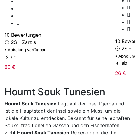
10 Bewertungen
10 Bewe
2S - Zarzis
2S - 
• Abholung verfügbar
ab
• Abholun
ab
80 €
26 €
Houmt Souk Tunesien
Houmt Souk Tunesien
liegt auf der Insel
Djerba
und
ist die Hauptstadt der Insel sowie ein Muss, um die
lokale Kultur zu entdecken. Bekannt für seine lebhaften
Souks, traditionellen Gassen und den Fischerhafen,
zieht
Houmt Souk Tunesien
Reisende an, die die