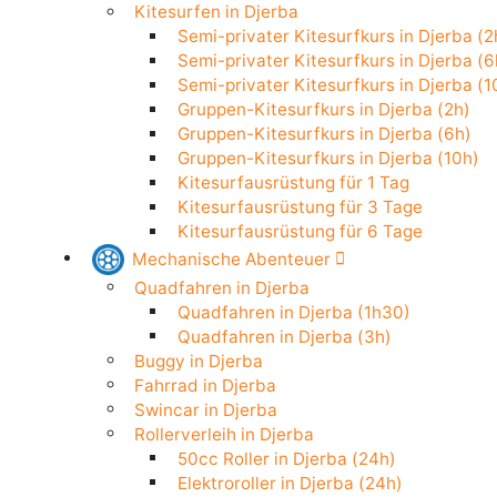
Stand Up Paddle in Djerba
Kitesurfen in Djerba
Semi-privater Kitesurfkurs in Djerba
Semi-privater Kitesurfkurs in Djerba
Semi-privater Kitesurfkurs in Djerba
Gruppen-Kitesurfkurs in Djerba (2h)
Gruppen-Kitesurfkurs in Djerba (6h)
Gruppen-Kitesurfkurs in Djerba (10h
Kitesurfausrüstung für 1 Tag
Kitesurfausrüstung für 3 Tage
Kitesurfausrüstung für 6 Tage
Mechanische Abenteuer
Quadfahren in Djerba
Quadfahren in Djerba (1h30)
Quadfahren in Djerba (3h)
Buggy in Djerba
Fahrrad in Djerba
Swincar in Djerba
Rollerverleih in Djerba