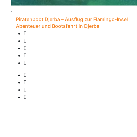
Piratenboot Djerba – Ausflug zur Flamingo-Insel |
Abenteuer und Bootsfahrt in Djerba
20 Bewertungen
7S - Djerba
• Abholung verfügbar