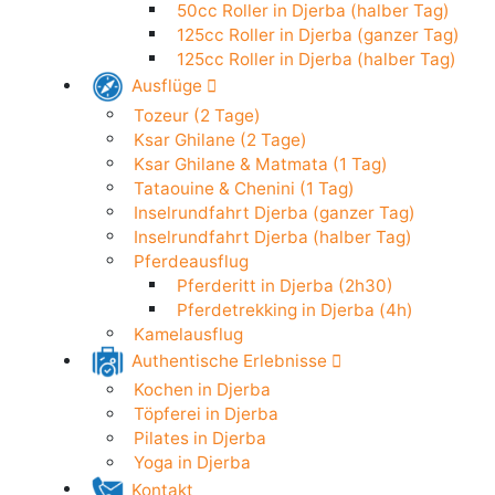
50cc Roller in Djerba (24h)
Elektroroller in Djerba (24h)
50cc Roller in Djerba (halber Tag)
125cc Roller in Djerba (ganzer Tag)
125cc Roller in Djerba (halber Tag)
Ausflüge
Tozeur (2 Tage)
Ksar Ghilane (2 Tage)
Ksar Ghilane & Matmata (1 Tag)
Tataouine & Chenini (1 Tag)
Inselrundfahrt Djerba (ganzer Tag)
Inselrundfahrt Djerba (halber Tag)
Pferdeausflug
Pferderitt in Djerba (2h30)
Pferdetrekking in Djerba (4h)
Kamelausflug
Authentische Erlebnisse
Kochen in Djerba
Töpferei in Djerba