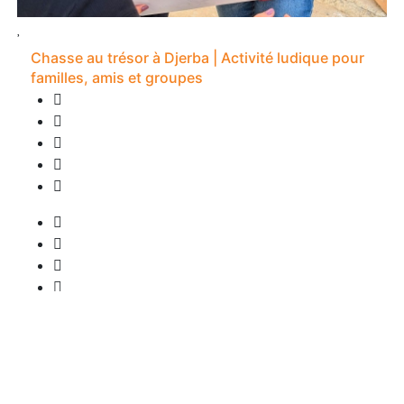
Chasse au trésor à Djerba | Activité ludique pour
familles, amis et groupes
0 Bewertung
2S -
• Abholung verfügbar