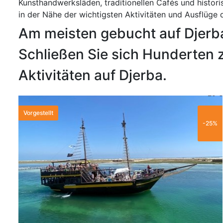
Kunsthandwerksläden, traditionellen Cafés und histor
in der Nähe der wichtigsten Aktivitäten und Ausflüge d
Am meisten gebucht auf Djerb
Schließen Sie sich Hunderten z
Aktivitäten auf Djerba.
20 €
Vorgestellt
-25%