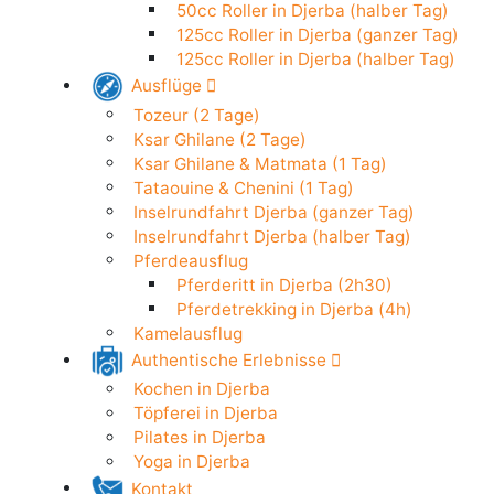
50cc Roller in Djerba (24h)
Elektroroller in Djerba (24h)
50cc Roller in Djerba (halber Tag)
125cc Roller in Djerba (ganzer Tag)
125cc Roller in Djerba (halber Tag)
Ausflüge
Tozeur (2 Tage)
Ksar Ghilane (2 Tage)
Ksar Ghilane & Matmata (1 Tag)
Tataouine & Chenini (1 Tag)
Inselrundfahrt Djerba (ganzer Tag)
Inselrundfahrt Djerba (halber Tag)
Pferdeausflug
Pferderitt in Djerba (2h30)
Pferdetrekking in Djerba (4h)
Kamelausflug
Authentische Erlebnisse
Kochen in Djerba
Töpferei in Djerba