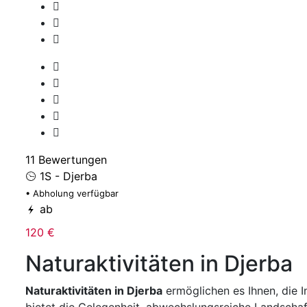
11 Bewertungen
1S - Djerba
• Abholung verfügbar
ab
120 €
Naturaktivitäten in Djerba
Naturaktivitäten in Djerba
ermöglichen es Ihnen, die 
bietet die Gelegenheit, abwechslungsreiche Landsch