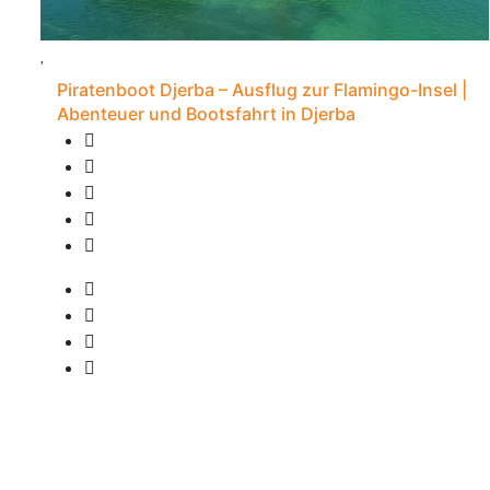
Piratenboot Djerba – Ausflug zur Flamingo-Insel |
Abenteuer und Bootsfahrt in Djerba
20 Bewertungen
7S - Djerba