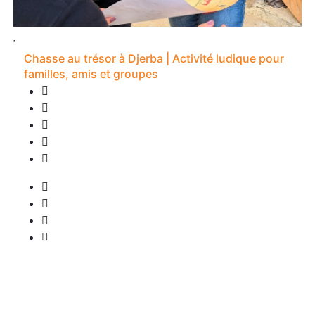
Chasse au trésor à Djerba | Activité ludique pour
familles, amis et groupes
0 Bewertung
2S -