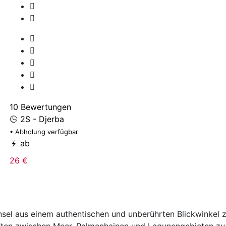
10 Bewertungen
2S - Djerba
• Abholung verfügbar
ab
26 €
Insel aus einem authentischen und unberührten Blickwinkel
aften zwischen Meer, Palmenhainen und Lagunengebieten zu