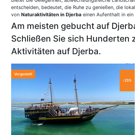
entscheiden, bedeutet, die Ruhe zu genießen, die lok
von
Naturaktivitäten in Djerba
einen Aufenthalt in ei
Am meisten gebucht auf Djerb
Schließen Sie sich Hunderten z
Aktivitäten auf Djerba.
20 €
Vorgestellt
-25%