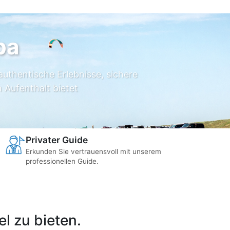
ba
authentische Erlebnisse, sichere
 Aufenthalt bietet
Privater Guide
Erkunden Sie vertrauensvoll mit unserem
professionellen Guide.
l zu bieten.