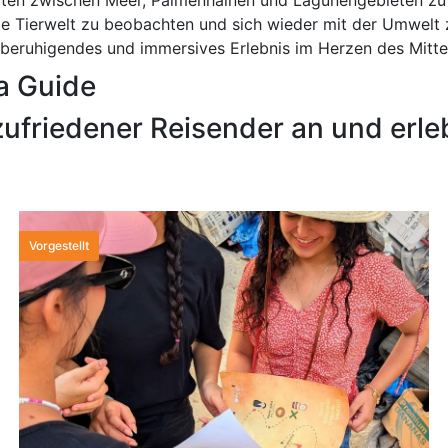
ale Tierwelt zu beobachten und sich wieder mit der Umwelt 
n beruhigendes und immersives Erlebnis im Herzen des Mitte
a Guide
ufriedener Reisender an und erleb
Vorgestellt