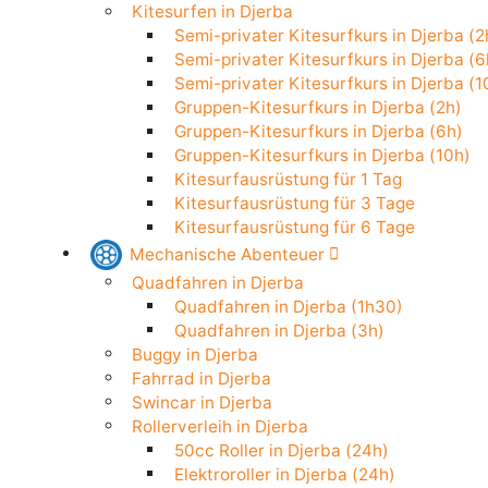
Stand Up Paddle in Djerba
Kitesurfen in Djerba
Semi-privater Kitesurfkurs in Djerba
Semi-privater Kitesurfkurs in Djerba
Semi-privater Kitesurfkurs in Djerba
Gruppen-Kitesurfkurs in Djerba (2h)
Gruppen-Kitesurfkurs in Djerba (6h)
Gruppen-Kitesurfkurs in Djerba (10h
Kitesurfausrüstung für 1 Tag
Kitesurfausrüstung für 3 Tage
Kitesurfausrüstung für 6 Tage
Mechanische Abenteuer
Quadfahren in Djerba
Quadfahren in Djerba (1h30)
Quadfahren in Djerba (3h)
Buggy in Djerba
Fahrrad in Djerba
Swincar in Djerba
Rollerverleih in Djerba