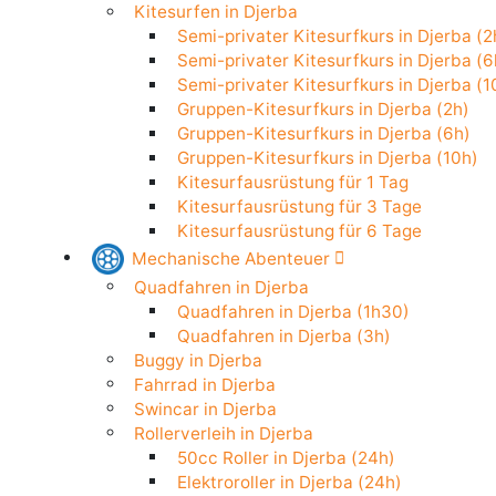
Stand Up Paddle in Djerba
Kitesurfen in Djerba
Semi-privater Kitesurfkurs in Djerba
Semi-privater Kitesurfkurs in Djerba
Semi-privater Kitesurfkurs in Djerba
Gruppen-Kitesurfkurs in Djerba (2h)
Gruppen-Kitesurfkurs in Djerba (6h)
Gruppen-Kitesurfkurs in Djerba (10h
Kitesurfausrüstung für 1 Tag
Kitesurfausrüstung für 3 Tage
Kitesurfausrüstung für 6 Tage
Mechanische Abenteuer
Quadfahren in Djerba
Quadfahren in Djerba (1h30)
Quadfahren in Djerba (3h)
Buggy in Djerba
Fahrrad in Djerba
Swincar in Djerba
Rollerverleih in Djerba