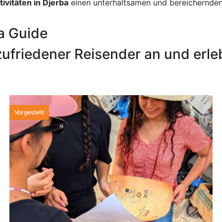
ivitäten in Djerba
einen unterhaltsamen und bereichernden A
a Guide
ufriedener Reisender an und erleb
Vorgestellt