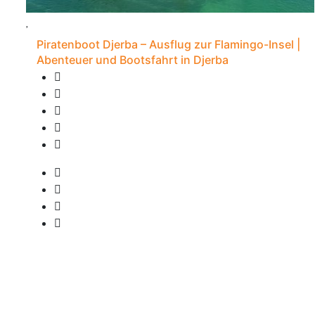
Piratenboot Djerba – Ausflug zur Flamingo-Insel |
Abenteuer und Bootsfahrt in Djerba
20 Bewertungen
7S - Djerba
• Abholung verfügbar