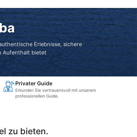
rba
authentische Erlebnisse, sichere
 Aufenthalt bietet
Privater Guide
Erkunden Sie vertrauensvoll mit unserem
professionellen Guide.
l zu bieten.