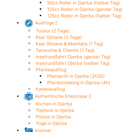
50cc Roller in Djerba (24h)
Elektroroller in Djerba (24h)
50cc Roller in Djerba (halber Tag)
125cc Roller in Djerba (ganzer Tag)
125cc Roller in Djerba (halber Tag)
Ausflüge
Tozeur (2 Tage)
Ksar Ghilane (2 Tage)
Ksar Ghilane & Matmata (1 Tag)
Tataouine & Chenini (1 Tag)
Inselrundfahrt Djerba (ganzer Tag)
Inselrundfahrt Djerba (halber Tag)
Pferdeausflug
Pferderitt in Djerba (2h30)
Pferdetrekking in Djerba (4h)
Kamelausflug
Authentische Erlebnisse
Kochen in Djerba
Töpferei in Djerba