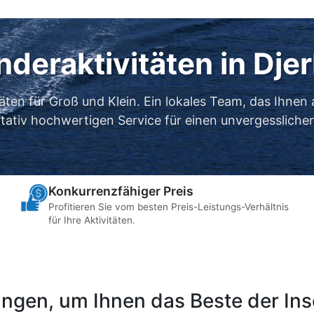
nderaktivitäten in Dje
täten für Groß und Klein. Ein lokales Team, das Ihnen 
itativ hochwertigen Service für einen unvergesslichen
Konkurrenzfähiger Preis
Profitieren Sie vom besten Preis-Leistungs-Verhältnis
für Ihre Aktivitäten.
ngen, um Ihnen das Beste der Inse