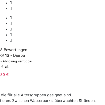
1
• 
8 Bewertungen
1S - Djerba
2
• Abholung verfügbar
ab
30 €
, die für alle Altersgruppen geeignet sind.
tieren. Zwischen Wasserparks, überwachten Stränden,