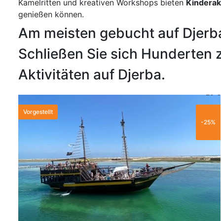
Kamelritten und kreativen Workshops bieten
Kinderakt
genießen können.
Am meisten gebucht auf Djerb
Schließen Sie sich Hunderten z
Aktivitäten auf Djerba.
20 €
Vorgestellt
-25%