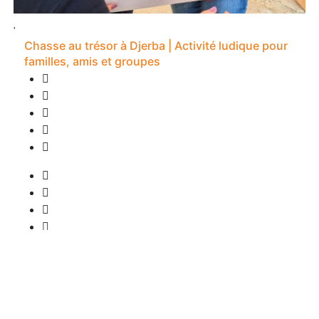
Chasse au trésor à Djerba | Activité ludique pour
familles, amis et groupes
0 Bewertung
2S -
• Abholung verfügbar