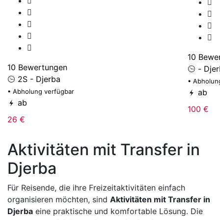
10 Bewe
10 Bewertungen
- Dje
2S - Djerba
• Abholun
• Abholung verfügbar
ab
ab
100 €
26 €
Aktivitäten mit Transfer in
Djerba
Für Reisende, die ihre Freizeitaktivitäten einfach
organisieren möchten, sind
Aktivitäten mit Transfer in
Djerba
eine praktische und komfortable Lösung. Die