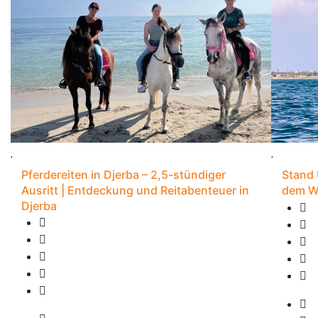
Pferdereiten in Djerba – 2,5-stündiger
Stand 
Ausritt | Entdeckung und Reitabenteuer in
dem Wa
Djerba