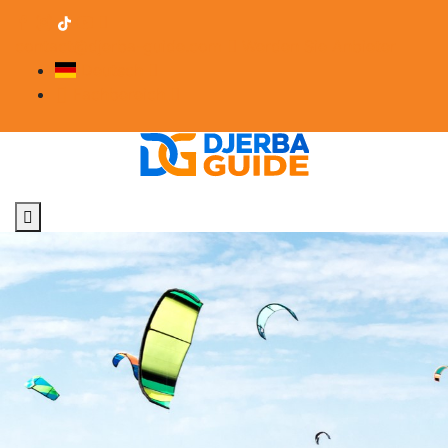
contact@djerba-guide.com
Werden Sie Anbieter
Deutsch
Fachbereich