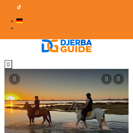
contact@djerba-guide.com
Werden Sie Anbieter
Deutsch
Fachbereich