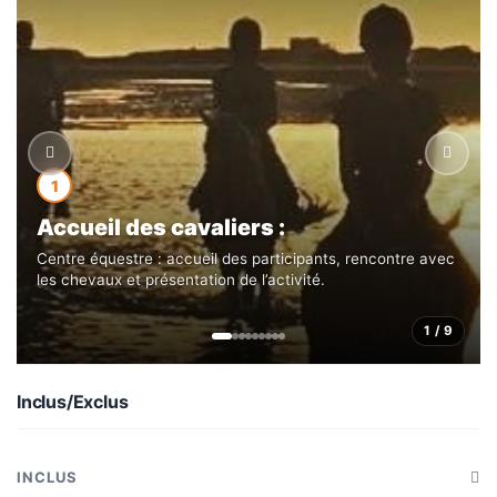
1
Accueil des cavaliers :
Centre équestre : accueil des participants, rencontre avec
les chevaux et présentation de l’activité.
1 / 9
Inclus/Exclus
INCLUS