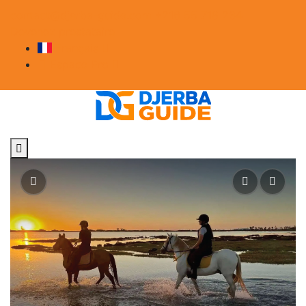
contact@djerba-guide.com
+216 55 718 234
Devenez prestataire
Français
Espace Pro