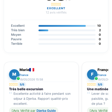
EXCELLENT
12 avis vérifiés
Excellent
10
Très bien
2
Moyen
0
Pauvre
0
Terrible
0
Marie
Françoi
M
F
France
France
19/05/2026 15:58
19/05/202
5/5
5/5
Très belle excursion
Une matinée in
Excellente activité à faire pendant son
Lever de sole
séjour à Djerba. Rapport qualité-prix
paisible, gui
excellent.
de plus ?
Avis Vérifié par
Djerba Guide
Avis Vérifié p