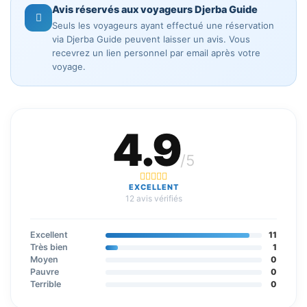
Avis réservés aux voyageurs Djerba Guide
Seuls les voyageurs ayant effectué une réservation
via Djerba Guide peuvent laisser un avis. Vous
recevrez un lien personnel par email après votre
voyage.
4.9
/5
EXCELLENT
12 avis vérifiés
Excellent
11
Très bien
1
Moyen
0
Pauvre
0
Terrible
0