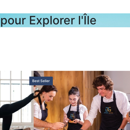
pour Explorer l'Île
Best Seller