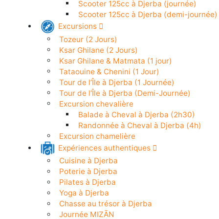
Scooter électrique à Djerba (24h)
Scooter 50cc à Djerba (demi-journé
Scooter 125cc à Djerba (journée)
Scooter 125cc à Djerba (demi-journ
Excursions
Tozeur (2 Jours)
Ksar Ghilane (2 Jours)
Ksar Ghilane & Matmata (1 jour)
Tataouine & Chenini (1 Jour)
Tour de l’Île à Djerba (1 Journée)
Tour de l’Île à Djerba (Demi-Journée)
Excursion chevalière
Balade à Cheval à Djerba (2h30)
Randonnée à Cheval à Djerba (4h)
Excursion chamelière
Expériences authentiques
Cuisine à Djerba
Poterie à Djerba
Pilates à Djerba