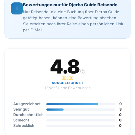
Bewertungen nur für Djerba Guide Reisende
Nur Reisende, die eine Buchung über Djerba Guide
getätigt haben, können eine Bewertung abgeben.
Sie erhalten nach Ihrer Reise einen persönlichen Link
per E-Mail.
4.8
/5
AUSGEZEICHNET
12 verifizierte Bewertungen
Ausgezeichnet
9
Sehr gut
3
Durchschnittlich
0
Schlecht
0
Schrecklich
0