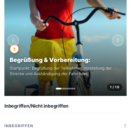
ökologisches und geselliges Erlebnis zu zweit, mit
Freunden oder der Familie.
1
Begrüßung & Vorbereitung:
Startpunkt: Begrüßung der Teilnehmer, Vorstellung der
Strecke und Aushändigung der Fahrräder.
1 / 10
Inbegriffen/Nicht inbegriffen
INBEGRIFFEN