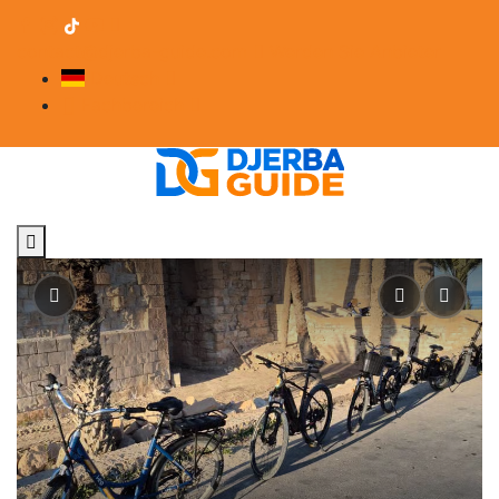
contact@djerba-guide.com
Werden Sie Anbieter
Deutsch
Fachbereich